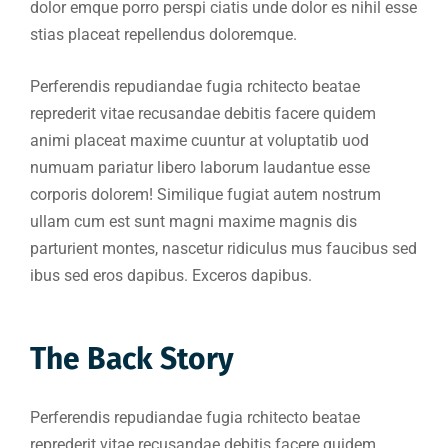
dolor emque porro perspi ciatis unde dolor es nihil esse
stias placeat repellendus doloremque.
Perferendis repudiandae fugia rchitecto beatae
reprederit vitae recusandae debitis facere quidem
animi placeat maxime cuuntur at voluptatib uod
numuam pariatur libero laborum laudantue esse
corporis dolorem! Similique fugiat autem nostrum
ullam cum est sunt magni maxime magnis dis
parturient montes, nascetur ridiculus mus faucibus sed
ibus sed eros dapibus. Exceros dapibus.
The Back Story
Perferendis repudiandae fugia rchitecto beatae
reprederit vitae recusandae debitis facere quidem