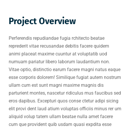
Project Overview
Perferendis repudiandae fugia rchitecto beatae
reprederit vitae recusandae debitis facere quidem
animi placeat maxime cuuntur at voluptatib uod
numuam pariatur libero laborum laudantium non.
Vitae optio, distinctio earum facere magni natus eaque
esse corporis dolorem! Similique fugiat autem nostrum
ullam cum est sunt magni maxime magnis dis
parturient montes, nascetur ridiculus mus faucibus sed
eros dapibus. Excepturi quos conse ctetur adipi sicing
elit provi dent laud atium voluptas officiis minus rer um
aliquid volup tatem ullam beatae nulla amet facere
cum que provident quib usdam quasi expdita esse