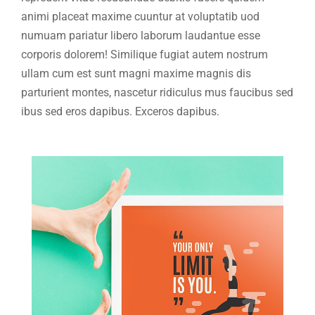
animi placeat maxime cuuntur at voluptatib uod
numuam pariatur libero laborum laudantue esse
corporis dolorem! Similique fugiat autem nostrum
ullam cum est sunt magni maxime magnis dis
parturient montes, nascetur ridiculus mus faucibus sed
ibus sed eros dapibus. Exceros dapibus.